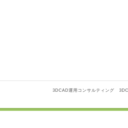
3DCAD運用コンサルティング
3D