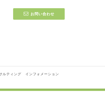
お問い合わせ
サルティング
インフォメーション