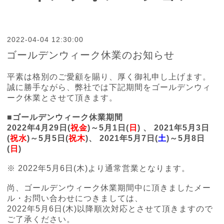
2022-04-04 12:30:00
ゴールデンウィーク休業のお知らせ
平素は格別のご愛顧を賜り、厚く御礼申し上げます。
誠に勝手ながら、弊社では下記期間をゴールデンウィ
ーク休業とさせて頂きます。
■ゴールデンウィーク休業期間
2022年4
月29日(
祝金
)～
5月1日(
日
) 、
2021年5月3日
(
祝
水
)～
5月5日(
祝
木
)
、
2021年5月7日(
土
)～
5月8日
(
日
)
※ 2022年5月6日(木)より通常営業となります。
尚、ゴールデンウィーク休業期間中に頂きましたメー
ル・お問い合わせにつきましては、
2022年5月6日(木)以降順次対応とさせて頂きますので
ご了承ください。