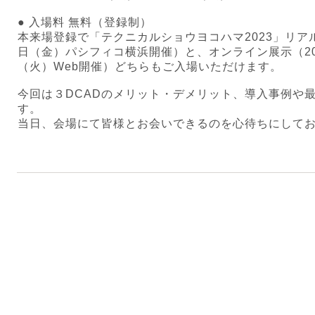
● 入場料 無料（登録制）
本来場登録で「テクニカルショウヨコハマ2023」リアル
日（金）パシフィコ横浜開催）と、オンライン展示（202
（火）Web開催）どちらもご入場いただけます。
今回は３DCADのメリット・デメリット、導入事例や
す。
当日、会場にて皆様とお会いできるのを心待ちにして