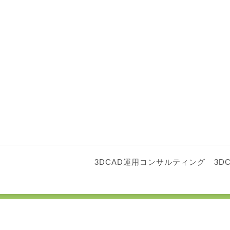
3DCAD運用コンサルティング
3D