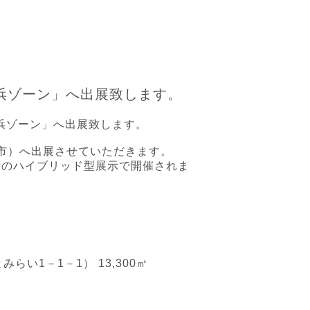
横浜ゾーン」へ出展致します。
市）
へ出展させていただきます。
示のハイブリッド型展示で開催されま
らい1－1－1） 13,300㎡