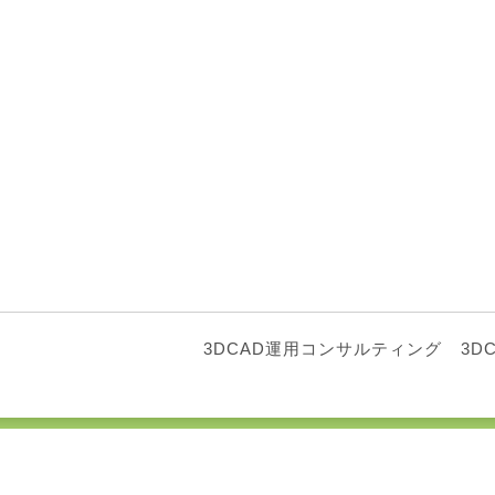
3DCAD運用コンサルティング
3D