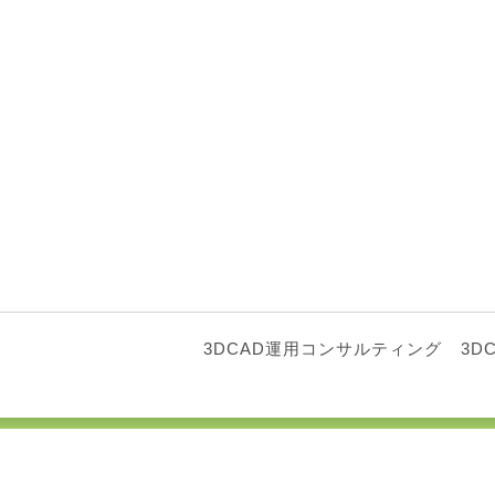
3DCAD運用コンサルティング
3D