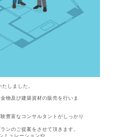
いたしました。
築金物及び建築資材の販売を行いま
経験豊富なコンサルタントがしっかり
プランのご提案をさせて頂きます。
のシミュレーションや、