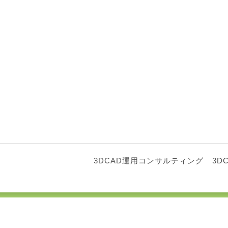
3DCAD運用コンサルティング
3D