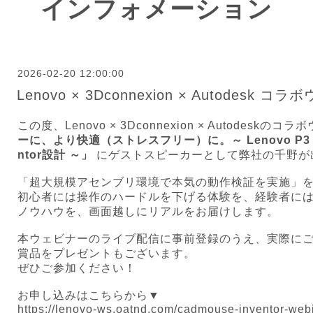
インフォメーション
2026-02-20 12:00:00
Lenovo × 3Dconnexion × Autodes
この度、Lenovo × 3Dconnexion × Autodeskのコ
ーに、より快適（ストレスフリー）に。～ Lenovo P3 Tin
ntor設計 ～」
にゲストスピーカーとして弊社の千野が
「超大規模アセンブリ環境で本気の動作検証を実施」
初心者には操作のハードルを下げる体験を、経験者に
ノウハウを、画面越しにリアルをお届けします。
本ウェビナーのライブ配信に事前登録のうえ、実際に
賞品をプレゼントもございます。
ぜひご参加ください！
お申し込みはこちらから▼
https://lenovo-ws.oatnd.com/cadmouse-inventor-web